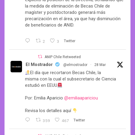
la medida de eliminación de Becas Chile de
magíster y postdoctorado generará más
precarización en el área, ya que hay disminución
de beneficiarios de ANID.
2
3
Twitter
ANIP Chile Retweeted
El Mostrador
@elmostrador
·
28 Mar
El día que recortaron Becas Chile, la
misma con la cual el subsecretario de Ciencia
estudió en EEUU
Por: Emilia Aparicio
@emiliaapariciou
Revisa los detalles aquí
359
467
Twitter