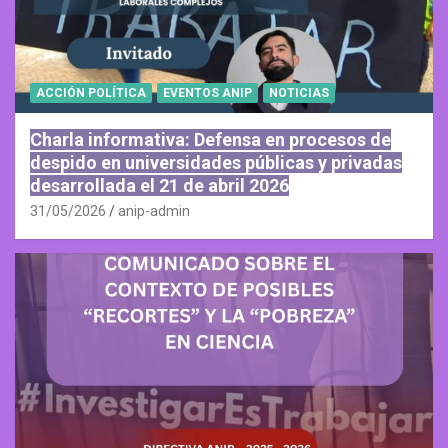
ACCIÓN POLÍTICA
EVENTOS ANIP
NOTICIAS
Charla informativa: Defensa en procesos de
despido en universidades públicas y privadas
desarrollada el 21 de abril 2026
31/05/2026
anip-admin