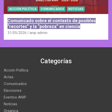
ACCIÓN POLÍTICA
COMUNICADOS
NOTICIAS
Comunicado sobre el contexto de posibles
“recortes” y la “pobreza” en ciencia
31/05/2026
anip-admin
Categorías
Acción Política
Actas
Comunicados
Elecciones
Eventos ANIP
Noticias
Organica