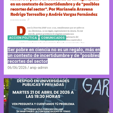
ACCIÓN POLÍTICA
COMUNICADOS
Ser pobre en ciencia no es un regalo, más en
un contexto de incertidumbre y de “posibles
recortes del sector
06/06/2026
anip-admin