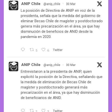
ANIP Chile
@anip_chile
·
30 Mar
La posición de Directiva de ANIP en voz de la
presidenta, señala que la medida del gobierno de
eliminar Becas Chile de magíster y postdoctorado
genera más precarización en el área, ya que hay
disminución de beneficios de ANID desde la
pandemia en 2020.
5
6
Twitter
ANIP Chile
@anip_chile
·
30 Mar
Entrevistaron a la presidenta de ANIP, quien
explicitó la posición de la Directiva, señalando que
la medida de eliminación de Becas Chile de
magíster y postdoctorado generará más
precarización en el área, ya que hay disminución
de beneficiarios de ANID.
2
3
Twitter