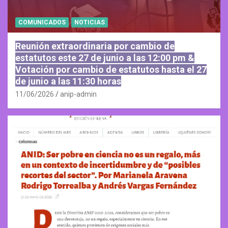
COMUNICADOS
NOTICIAS
Reunión extraordinaria por cambio de
estatutos este 27 de junio a las 12:00 pm &
Votación por cambio de estatutos hasta el 27
de junio a las 11:30 horas
11/06/2026
anip-admin