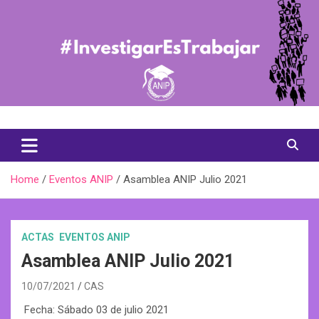
Skip
to
content
Asociación Nacional de Investigadores en Postgrado
ANIP Chile
Home
Eventos ANIP
Asamblea ANIP Julio 2021
ACTAS
EVENTOS ANIP
Asamblea ANIP Julio 2021
10/07/2021
CAS
Fecha: Sábado 03 de julio 2021