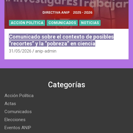
ACCIÓN POLÍTICA
COMUNICADOS
NOTICIAS
Comunicado sobre el contexto de posibles
“recortes” y la “pobreza” en ciencia
31/05/2026
anip-admin
Categorías
Acción Política
Actas
Comunicados
Elecciones
Eventos ANIP