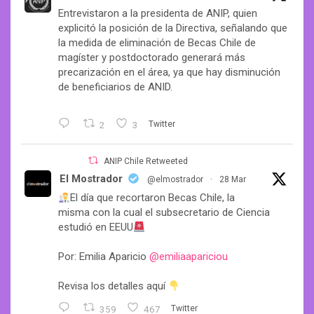
Entrevistaron a la presidenta de ANIP, quien
explicitó la posición de la Directiva, señalando que
la medida de eliminación de Becas Chile de
magíster y postdoctorado generará más
precarización en el área, ya que hay disminución
de beneficiarios de ANID.
2
3
Twitter
ANIP Chile Retweeted
El Mostrador
@elmostrador
·
28 Mar
El día que recortaron Becas Chile, la
misma con la cual el subsecretario de Ciencia
estudió en EEUU
Por: Emilia Aparicio
@emiliaapariciou
Revisa los detalles aquí
359
467
Twitter