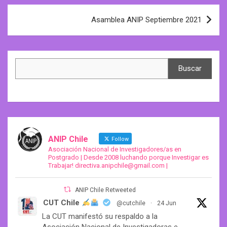
Post
Asamblea ANIP Septiembre 2021
navigation
Search
Buscar
ANIP Chile
Follow
Asociación Nacional de Investigadores/as en
Postgrado | Desde 2008 luchando porque Investigar es
Trabajar! directiva.anipchile@gmail.com |
ANIP Chile Retweeted
CUT Chile
@cutchile
·
24 Jun
La CUT manifestó su respaldo a la