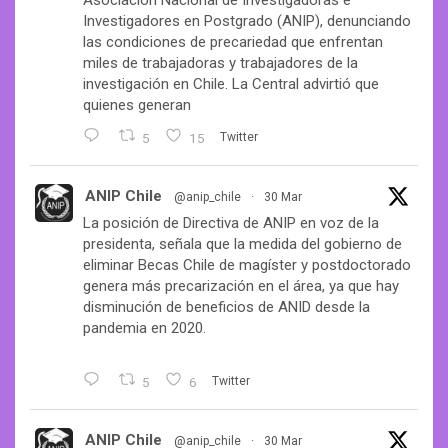
Asociación Nacional de Investigadoras e
Investigadores en Postgrado (ANIP), denunciando
las condiciones de precariedad que enfrentan
miles de trabajadoras y trabajadores de la
investigación en Chile. La Central advirtió que
quienes generan
5
15
Twitter
ANIP Chile
@anip_chile
·
30 Mar
La posición de Directiva de ANIP en voz de la
presidenta, señala que la medida del gobierno de
eliminar Becas Chile de magíster y postdoctorado
genera más precarización en el área, ya que hay
disminución de beneficios de ANID desde la
pandemia en 2020.
5
6
Twitter
ANIP Chile
@anip_chile
·
30 Mar