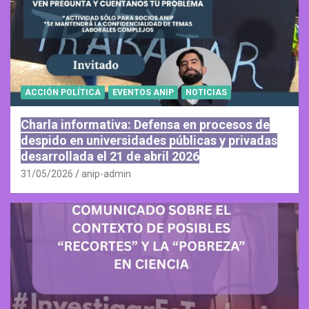
ACCIÓN POLÍTICA
EVENTOS ANIP
NOTICIAS
Charla informativa: Defensa en procesos de
despido en universidades públicas y privadas
desarrollada el 21 de abril 2026
31/05/2026
anip-admin