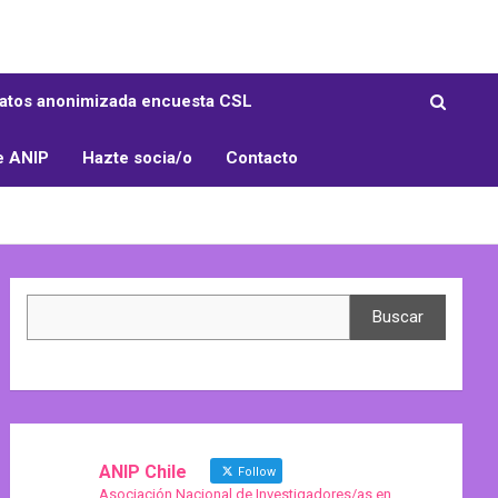
atos anonimizada encuesta CSL
e ANIP
Hazte socia/o
Contacto
Search
Buscar
ANIP Chile
Follow
Asociación Nacional de Investigadores/as en