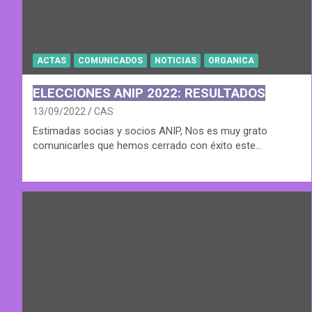
ACTAS
COMUNICADOS
NOTICIAS
ORGANICA
ELECCIONES ANIP 2022: RESULTADOS
13/09/2022
CAS
Estimadas socias y socios ANIP, Nos es muy grato
comunicarles que hemos cerrado con éxito este…