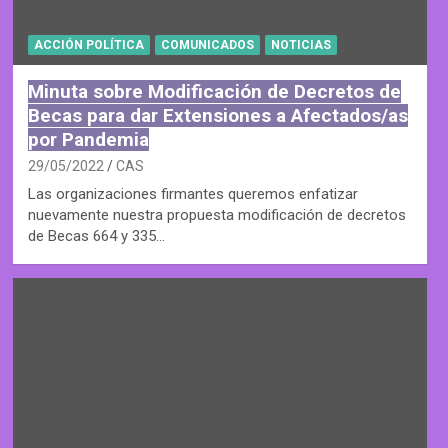
ACCIÓN POLÍTICA
COMUNICADOS
NOTICIAS
Minuta sobre Modificación de Decretos de
Becas para dar Extensiones a Afectados/as
por Pandemia
29/05/2022
CAS
Las organizaciones firmantes queremos enfatizar
nuevamente nuestra propuesta modificación de decretos
de Becas 664 y 335…