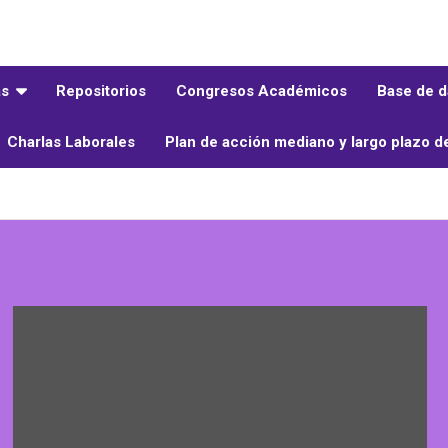
as
Repositorios
Congresos Académicos
Base de d
Charlas Laborales
Plan de acción mediano y largo plazo d