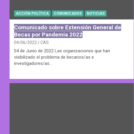
ACCIÓN POLÍTICA
COMUNICADOS
NOTICIAS
Comunicado sobre Extensión General de
Becas por Pandemia 2022
04/06/2022
CAS
04 de Junio de 2022 Las organizaciones que han
visibilizado el problema de becarios/as e
investigadores/as…