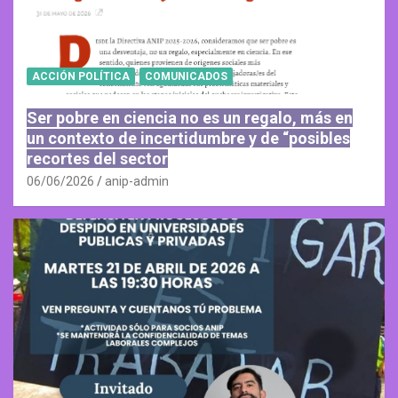
ACCIÓN POLÍTICA
COMUNICADOS
Ser pobre en ciencia no es un regalo, más en
un contexto de incertidumbre y de “posibles
recortes del sector
06/06/2026
anip-admin