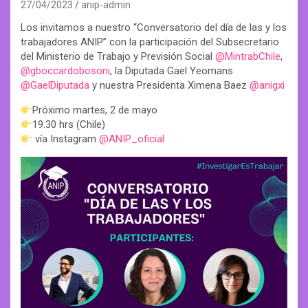
27/04/2023
anip-admin
Los invitamos a nuestro “Conversatorio del día de las y los
trabajadores ANIP” con la participación del Subsecretario
del Ministerio de Trabajo y Previsión Social
@MintrabChile
,
@gboccardobosoni
, la Diputada Gael Yeomans
@GaelDiputada
y nuestra Presidenta Ximena Baez
@anigxi
Próximo martes, 2 de mayo
19.30 hrs (Chile)
vía Instagram
@ANIP_oficial