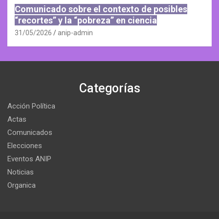
Comunicado sobre el contexto de posibles
“recortes” y la “pobreza” en ciencia
31/05/2026
anip-admin
Categorías
Acción Política
Actas
Comunicados
Elecciones
Eventos ANIP
Noticias
Organica