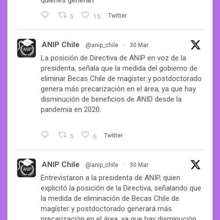
quienes generan
5
15
Twitter
ANIP Chile
@anip_chile
·
30 Mar
La posición de Directiva de ANIP en voz de la
presidenta, señala que la medida del gobierno de
eliminar Becas Chile de magíster y postdoctorado
genera más precarización en el área, ya que hay
disminución de beneficios de ANID desde la
pandemia en 2020.
5
6
Twitter
ANIP Chile
@anip_chile
·
30 Mar
Entrevistaron a la presidenta de ANIP, quien
explicitó la posición de la Directiva, señalando que
la medida de eliminación de Becas Chile de
magíster y postdoctorado generará más
precarización en el área, ya que hay disminución