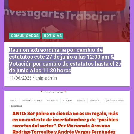
COMUNICADOS
NOTICIAS
Reunión extraordinaria por cambio de
estatutos este 27 de junio a las 12:00 pm &
Votación por cambio de estatutos hasta el 27
de junio a las 11:30 horas
11/06/2026
anip-admin