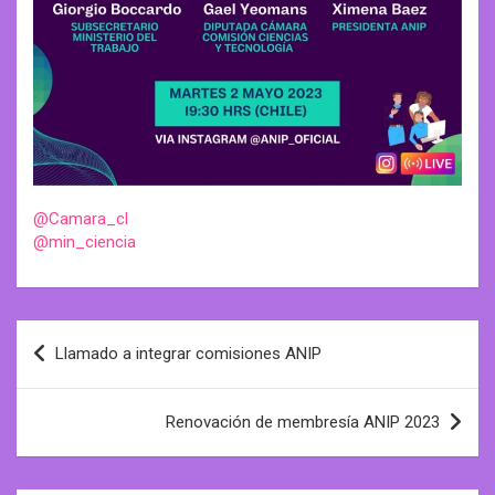
@Camara_cl
@min_ciencia
Post
Llamado a integrar comisiones ANIP
navigation
Renovación de membresía ANIP 2023