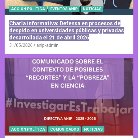
ACCIÓN POLÍTICA
EVENTOS ANIP
NOTICIAS
Charla informativa: Defensa en procesos de
despido en universidades públicas y privadas
desarrollada el 21 de abril 2026
31/05/2026
anip-admin
ACCIÓN POLÍTICA
COMUNICADOS
NOTICIAS